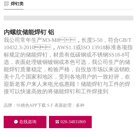
焊钉类
内螺纹储能焊钉 铝
我公司常年生产M3-M8，长度5-50，符合GB/T
10432.3-2010，AWS1.1或ISO 13918标准各项指
标规定的储能焊钉，材质有低碳钢或不锈钢SS18-8可
选，表面处理镀铜镀铜或本色可选，我公司生产的储
能焊钉质量稳定，检验严格，自投放市场以来远销欧
美十几个国家和地区，受到各地用户的一致好评，欢
迎新老客户来人来电光临惠顾！储能焊钉与工件的焊
接可以快速高效的将储能焊钉和工件焊接到
品牌：91桃色APP下载 S.F
表面处理：多种
在线咨询
020-34831869